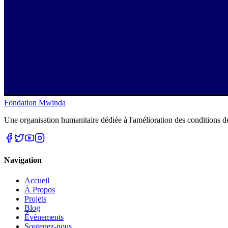
Fondation Mwinda
Une organisation humanitaire dédiée à l'amélioration des conditions d
Navigation
Accueil
À Propos
Projets
Blog
Événements
Soutenez-nous